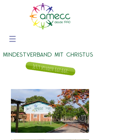
MINDESTVERBAND MIT CHRISTUS
Jetzt spenden &gt;&gt;