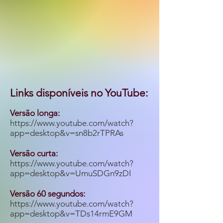
Links disponíveis no YouTube:
Versão longa:
https://www.youtube.com/watch?
app=desktop&v=sn8b2rTPRAs
Versão curta:
https://www.youtube.com/watch?
app=desktop&v=UmuSDGn9zDI
Versão 60 segundos:
https://www.youtube.com/watch?
app=desktop&v=TDs14rmE9GM