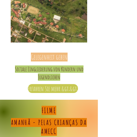
Gelegenheit geben
Soziale Eingliederung von Kindern und
Jugendlichen
Erfahren Sie mehr &gt;&gt;
FILME
AMANHÃ - PELAS CRIANÇAS DA
AMECC