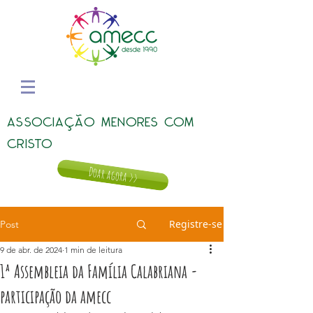
ASSOCIAÇÃO MENORES COM
CRISTO
Doar agora >>
Registre-se
Post
9 de abr. de 2024
1 min de leitura
1ª Assembleia da Família Calabriana -
participação da amecc