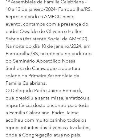
1ª Assembleia da Família Calabriana - 
10 a 13 de janeiro/2024- Farroupilha/RS.
Representando a AMECC neste 
evento, contamos com a presença do 
padre Osvaldo de Oliveira e Hellen 
Sabrina (Assistente Social da AMECC).
Na noite do dia 10 de janeiro/2024, em 
Farroupilha/RS, aconteceu no auditório 
do Seminário Apostólico Nossa 
Senhora de Caravaggio a abertura 
solene da Primeira Assembleia da 
Família Calabriana.
O Delegado Padre Jaime Bernardi, 
que presidiu a santa missa, enfatizou a 
importância deste encontro para toda 
a Família Calabriana. Padre Jaime 
acolheu com muito carinho todos os 
representantes das diversas atividades, 
onde a Congregação atua no país.