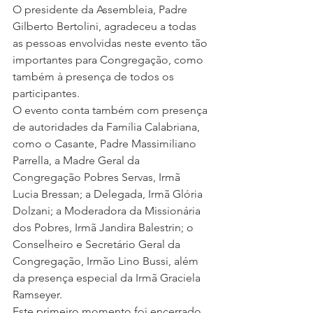
O presidente da Assembleia, Padre 
Gilberto Bertolini, agradeceu a todas 
as pessoas envolvidas neste evento tão 
importantes para Congregação, como 
também à presença de todos os 
participantes.
O evento conta também com presença 
de autoridades da Família Calabriana, 
como o Casante, Padre Massimiliano 
Parrella, a Madre Geral da 
Congregação Pobres Servas, Irmã 
Lucia Bressan; a Delegada, Irmã Glória 
Dolzani; a Moderadora da Missionária 
dos Pobres, Irmã Jandira Balestrin; o 
Conselheiro e Secretário Geral da 
Congregação, Irmão Lino Bussi, além 
da presença especial da Irmã Graciela 
Ramseyer.
Este primeiro momento foi encerrado 