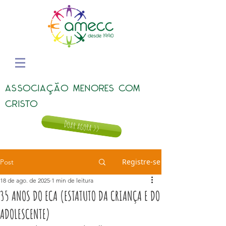
ASSOCIAÇÃO MENORES COM
CRISTO
Doar agora >>
Registre-se
Post
18 de ago. de 2025
1 min de leitura
35 ANOS DO ECA (ESTATUTO DA CRIANÇA E DO
ADOLESCENTE)