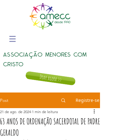
ASSOCIAÇÃO MENORES COM
CRISTO
Doar agora >>
Registre-se
Post
21 de ago. de 2024
1 min de leitura
63 ANOS DE ORDENAÇÃO SACERDOTAL DE PADRE
GERALDO