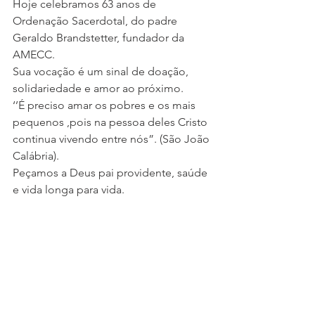
Hoje celebramos 63 anos de 
Ordenação Sacerdotal, do padre 
Geraldo Brandstetter, fundador da 
AMECC.
Sua vocação é um sinal de doação, 
solidariedade e amor ao próximo.
‘’É preciso amar os pobres e os mais 
pequenos ,pois na pessoa deles Cristo 
continua vivendo entre nós”. (São João 
Calábria).
Peçamos a Deus pai providente, saúde 
e vida longa para vida.