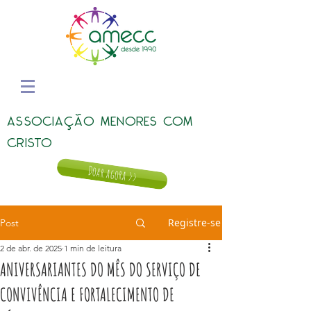
ASSOCIAÇÃO MENORES COM
CRISTO
Doar agora >>
Registre-se
Post
2 de abr. de 2025
1 min de leitura
ANIVERSARIANTES DO MÊS DO SERVIÇO DE
CONVIVÊNCIA E FORTALECIMENTO DE