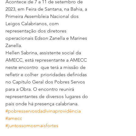
Acontece de 7 a 11 de setembro de 
2023, em Feira de Santana, na Bahia, a 
Primeira Assembleia Nacional dos 
Leigos Calabrianos, com 
representação dos diretores 
operacionais Edson Zanella e Marines 
Zanella.
Hellen Sabrina, assistente social da 
AMECC, está representante a AMECC 
neste encontro  que terá a missão de 
refletir e colher  prioridades definidas 
no Capítulo Geral dos Pobres Servos 
para a Obra. O encontro reunirá  
representantes de diversos lugares do 
país onde há presença calabriana.
#pobresservosdadivinaprovidência
#amecc
#juntossomosmaisfortes