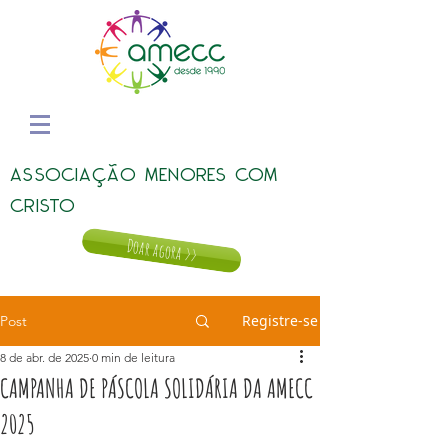
ASSOCIAÇÃO MENORES COM
CRISTO
Doar agora >>
Registre-se
Post
8 de abr. de 2025
0 min de leitura
CAMPANHA DE PÁSCOLA SOLIDÁRIA DA AMECC
2025