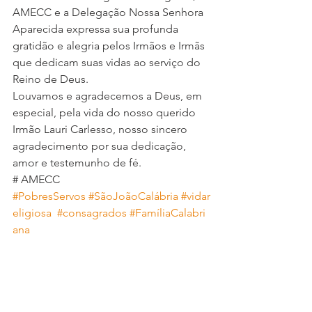
AMECC e a Delegação Nossa Senhora 
Aparecida expressa sua profunda 
gratidão e alegria pelos Irmãos e Irmãs 
que dedicam suas vidas ao serviço do 
Reino de Deus.
Louvamos e agradecemos a Deus, em 
especial, pela vida do nosso querido 
Irmão Lauri Carlesso, nosso sincero 
agradecimento por sua dedicação, 
amor e testemunho de fé.
# AMECC
#PobresServos
#SãoJoãoCalábria
#vidar
eligiosa
#consagrados
#FamíliaCalabri
ana