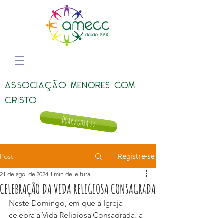
ASSOCIAÇÃO MENORES COM
CRISTO
Doar agora >>
Registre-se
Post
21 de ago. de 2024
1 min de leitura
CELEBRAÇÃO DA VIDA RELIGIOSA CONSAGRADA
Neste Domingo, em que a Igreja 
celebra a Vida Religiosa Consagrada, a 