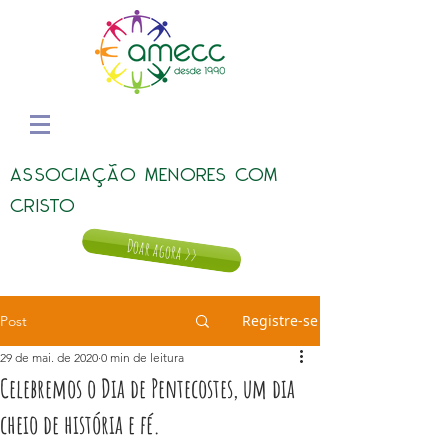
ASSOCIAÇÃO MENORES COM
CRISTO
Doar agora >>
Registre-se
Post
29 de mai. de 2020
0 min de leitura
Celebremos o Dia de Pentecostes, um dia
cheio de história e fé.