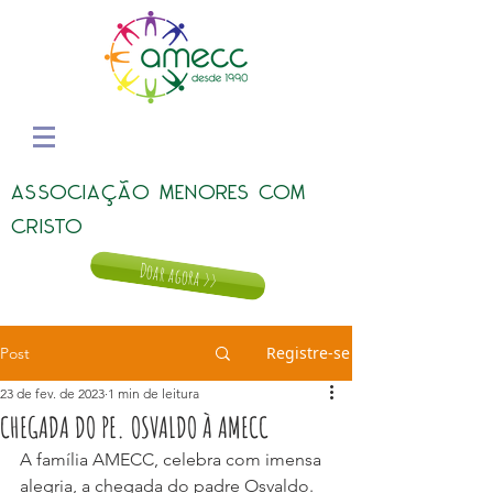
ASSOCIAÇÃO MENORES COM
CRISTO
Doar agora >>
Registre-se
Post
23 de fev. de 2023
1 min de leitura
CHEGADA DO PE. OSVALDO À AMECC
A família AMECC, celebra com imensa 
alegria, a chegada do padre Osvaldo. 