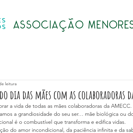
ASSOCIAÇÃO MENORES
Quem somos
Atividades
Transparência
LGPD
de leitura
o dia das mães com as colaboradoras d
rar a vida de todas as mães colaboradoras da AMECC.
ramos a grandiosidade do seu ser… mãe biológica ou d
ional é o combustível que transforma e edifica vidas.
ação do amor incondicional, da paciência infinita e da s