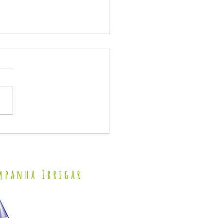
DO DEPUTADO FEDERAL ROMERO RODRIGUES
mpanha Irrigar