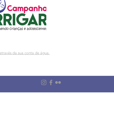
através da sua conta de água.