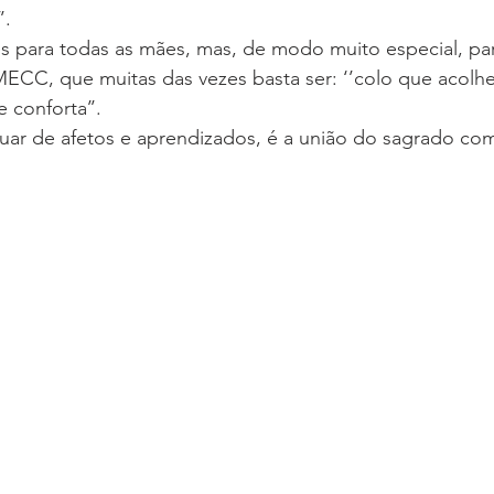
’.
es para todas as mães, mas, de modo muito especial, pa
ECC, que muitas das vezes basta ser: ‘’colo que acolhe
 conforta’’.
uar de afetos e aprendizados, é a união do sagrado com