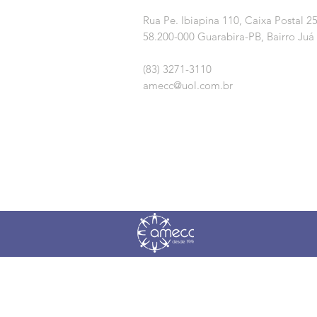
Rua Pe. Ibiapina 110,
Caixa Postal 2
58.200-000 Guarabira-PB, Bairro Juá
(83) 3271-3110
amecc@uol.com.br