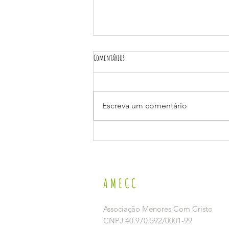
Comentários
Escreva um comentário
VI SEMINÁRIO MUNICIPAL DE ENFRENTAMENTO AO
TRABALHO INFANTIL
AMECC
Associação Menores Com Cristo
CNPJ 40.970.592/0001-99