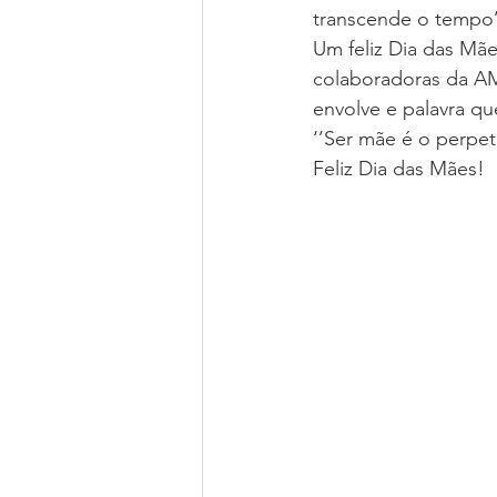
transcende o tempo’
Um feliz Dia das Mã
colaboradoras da AM
envolve e palavra que
‘’Ser mãe é o perpet
Feliz Dia das Mães!