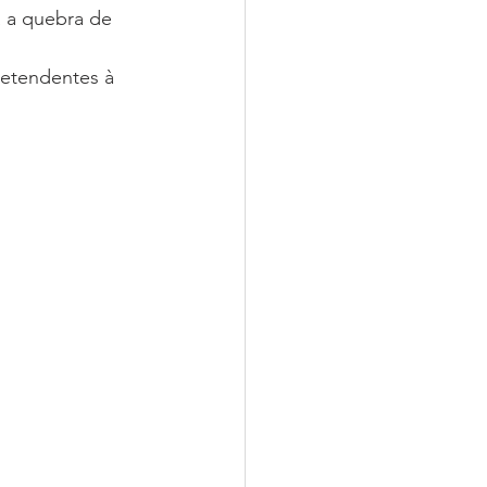
 a quebra de 
retendentes à 