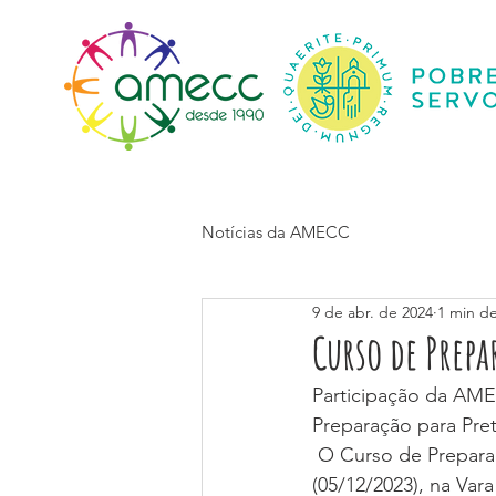
Início
Notícias da AMECC
9 de abr. de 2024
1 min de
Curso de Prepa
Participação da AMEC
Preparação para Pre
 O Curso de Prepara
(05/12/2023), na Var