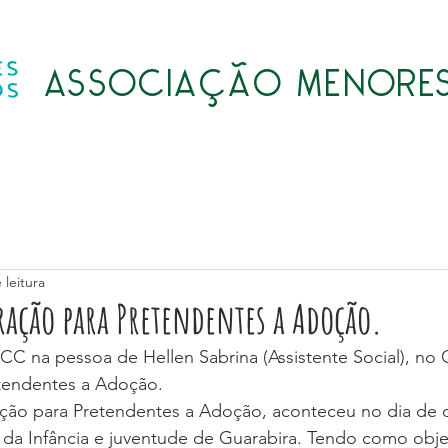
ASSOCIAÇÃO MENORES
Quem somos
Atividades
Transparência
LGPD
 leitura
ração para Pretendentes a Adoção.
C na pessoa de Hellen Sabrina (Assistente Social), no 
tendentes a Adoção.
ção para Pretendentes a Adoção, aconteceu no dia de 
a da Infância e juventude de Guarabira. Tendo como objet