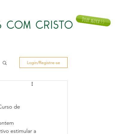
Doar agora >>
 COM CRISTO
Notícias
Doar
Contato
Login/Registre-se
Curso de 
ontem 
ivo estimular a 