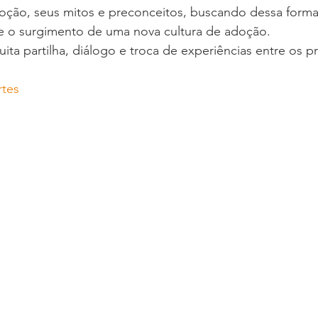
oção, seus mitos e preconceitos, buscando dessa forma
e o surgimento de uma nova cultura de adoção.
ita partilha, diálogo e troca de experiências entre os p
rtes