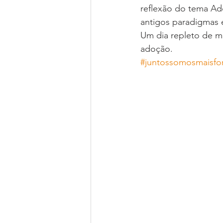
reflexão do tema Ad
antigos paradigmas 
Um dia repleto de mu
adoção.
#juntossomosmaisfo