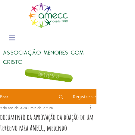
ASSOCIAÇÃO MENORES COM
CRISTO
Doar agora >>
Registre-se
Post
9 de abr. de 2024
1 min de leitura
documento da aprovação da doação de um
terreno para AMECC, medindo