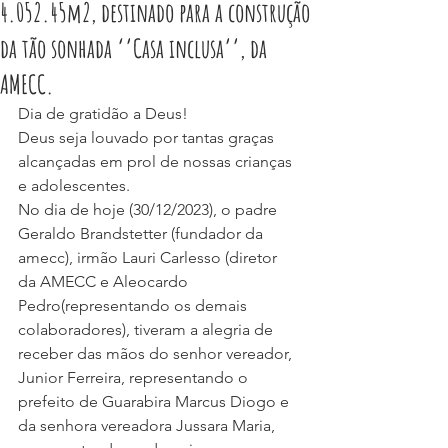
4.052.45m2, destinado para a construção
da tão sonhada ‘’Casa inclusa’’, da
AMECC.
Dia de gratidão a Deus!
Deus seja louvado por tantas graças 
alcançadas em prol de nossas crianças 
e adolescentes.
No dia de hoje (30/12/2023), o padre 
Geraldo Brandstetter (fundador da 
amecc), irmão Lauri Carlesso (diretor 
da AMECC e Aleocardo 
Pedro(representando os demais 
colaboradores), tiveram a alegria de 
receber das mãos do senhor vereador, 
Junior Ferreira, representando o 
prefeito de Guarabira Marcus Diogo e 
da senhora vereadora Jussara Maria, 