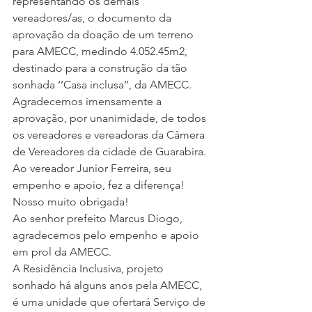
representando os demais 
vereadores/as, o documento da 
aprovação da doação de um terreno 
para AMECC, medindo 4.052.45m2, 
destinado para a construção da tão 
sonhada ‘’Casa inclusa’’, da AMECC.
Agradecemos imensamente a 
aprovação, por unanimidade, de todos 
os vereadores e vereadoras da Câmera 
de Vereadores da cidade de Guarabira. 
Ao vereador Junior Ferreira, seu 
empenho e apoio, fez a diferença! 
Nosso muito obrigada!
Ao senhor prefeito Marcus Diogo, 
agradecemos pelo empenho e apoio 
em prol da AMECC.
A Residência Inclusiva, projeto 
sonhado há alguns anos pela AMECC, 
é uma unidade que ofertará Serviço de 