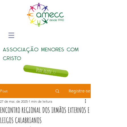
ASSOCIAÇÃO MENORES COM
CRISTO
Doar agora >>
Registre-se
Post
27 de mai. de 2025
1 min de leitura
ENCONTRO REGIONAL DOS IRMÃOS EXTERNOS E
LEIGOS CALABRIANOS