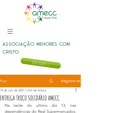
ASSOCIAÇÃO MENORES COM
CRISTO
Doar agora >>
Registre-se
Post
14 de out. de 2021
1 min de leitura
ENTREGA TROCO SOLIDÁRIO AMECC
Na tarde do ultimo dia 13, nas 
dependências do Real Supermercados, 