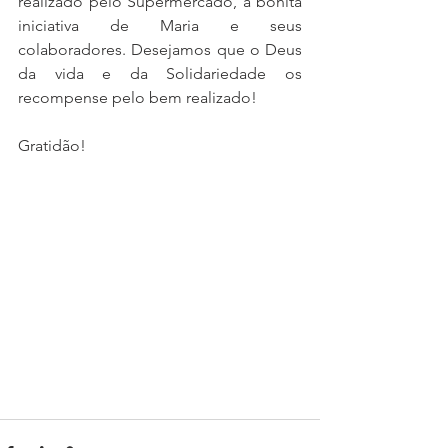
realizado pelo Supermercado, à bonita 
iniciativa de Maria e seus 
colaboradores. Desejamos que o Deus 
da vida e da Solidariedade os 
recompense pelo bem realizado!
Gratidão!