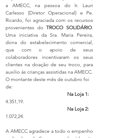
a AMECC, na pessoa do Ir. Lauri 
Carlesso (Diretor Operacional) e Pe. 
Ricardo, foi agraciada com os recursos 
provenientes do 
TROCO SOLIDÁRIO
. 
Uma iniciativa da Sra. Maria Pereira, 
dona do estabelecimento comercial, 
que com o apoio de seus 
colaboradores incentivaram os seus 
clientes na doação de seu troco, para 
auxilio às crianças assistidas na AMECC. 
O montante deste mês de outubro foi 
de:
Na Loja 1:
4.351,19.
Na Loja 2:
1.072,24.
A AMECC agradece a todo o empenho 