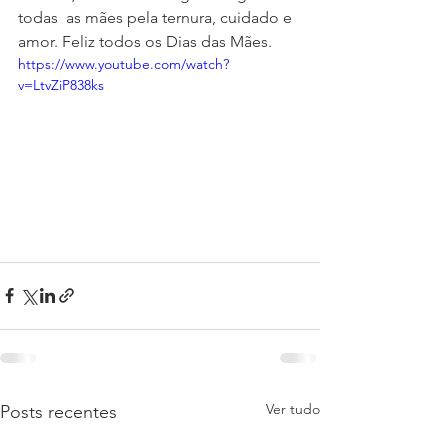
todas  as mães pela ternura, cuidado e 
amor. Feliz todos os Dias das Mães.
https://www.youtube.com/watch?
v=LtvZiP838ks
Ver tudo
Posts recentes