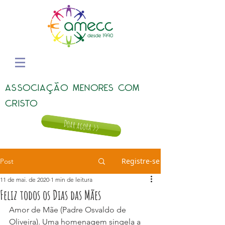
ASSOCIAÇÃO MENORES COM
CRISTO
Doar agora >>
Registre-se
Post
11 de mai. de 2020
1 min de leitura
Feliz todos os Dias das Mães
Amor de Mãe (Padre Osvaldo de 
Oliveira). Uma homenagem singela a 