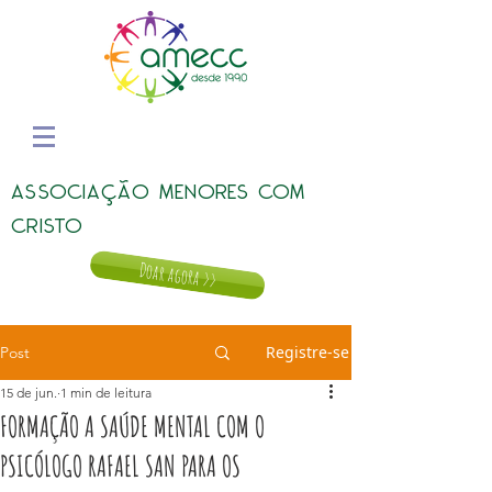
ASSOCIAÇÃO MENORES COM
CRISTO
Doar agora >>
Registre-se
Post
15 de jun.
1 min de leitura
FORMAÇÃO A SAÚDE MENTAL COM O
PSICÓLOGO RAFAEL SAN PARA OS