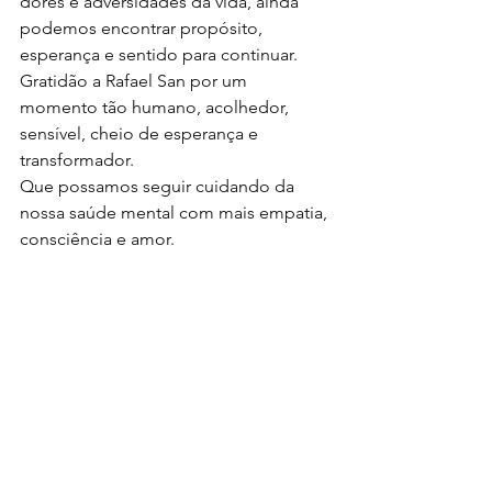
dores e adversidades da vida, ainda 
podemos encontrar propósito, 
esperança e sentido para continuar.
Gratidão a Rafael San por um 
momento tão humano, acolhedor, 
sensível, cheio de esperança e 
transformador.
Que possamos seguir cuidando da 
nossa saúde mental com mais empatia, 
consciência e amor.