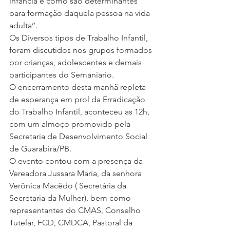
infância e como são determinantes 
para formação daquela pessoa na vida 
adulta’’.
Os Diversos tipos de Trabalho Infantil, 
foram discutidos nos grupos formados 
por crianças, adolescentes e demais 
participantes do Semaniario.
O encerramento desta manhã repleta 
de esperança em prol da Erradicação 
do Trabalho Infantil, aconteceu as 12h, 
com um almoço promovido pela 
Secretaria de Desenvolvimento Social 
de Guarabira/PB.
O evento contou com a presença da 
Vereadora Jussara Maria, da senhora 
Verônica Macêdo ( Secretária da 
Secretaria da Mulher), bem como 
representantes do CMAS, Conselho 
Tutelar, FCD, CMDCA, Pastoral da 