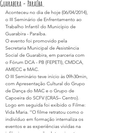
Guarabira - Paraíba.
Aconteceu no dia de hoje (06/04/2014), 
o III Seminário de Enfrentamento ao
Trabalho Infantil do Município de 
Guarabira - Paraíba.
O evento foi promovido pela 
Secretaria Municipal de Assistência 
Social de Guarabira, em parceria com 
o Fórum DCA - PB (FEPETI), CMDCA, 
AMECC e MAC.
O III Seminário teve início às 09h30min, 
com Apresentação Cultural do Grupo 
de Dança do MAC e o Grupo de 
Capoeira do SCFV (CRAS– Centro).
Logo em seguida foi exibido o Filme: 
Vida Maria. ‘’O filme retratou como o 
indivíduo em formação internaliza os 
eventos e as experiências vividas na 