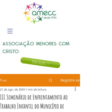
ASSOCIAÇÃO MENORES COM
CRISTO
Doar agora >>
Registre-se
Post
21 de ago. de 2024
1 min de leitura
III Seminário de Enfrentamento ao
Trabalho Infantil do Município de