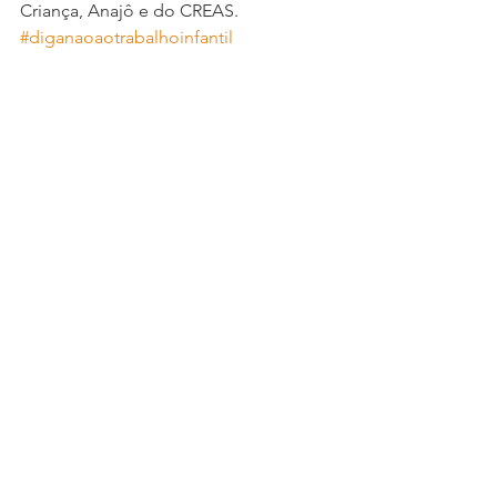
Criança, Anajô e do CREAS.
#diganaoaotrabalhoinfantil