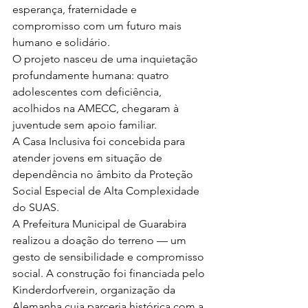
esperança, fraternidade e 
compromisso com um futuro mais 
humano e solidário.
O projeto nasceu de uma inquietação 
profundamente humana: quatro 
adolescentes com deficiência, 
acolhidos na AMECC, chegaram à 
juventude sem apoio familiar.
A Casa Inclusiva foi concebida para 
atender jovens em situação de 
dependência no âmbito da Proteção 
Social Especial de Alta Complexidade 
do SUAS.
A Prefeitura Municipal de Guarabira 
realizou a doação do terreno — um 
gesto de sensibilidade e compromisso 
social. A construção foi financiada pelo 
Kinderdorfverein, organização da 
Alemanha cuja parceria histórica com a 