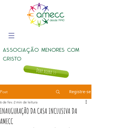
ASSOCIAÇÃO MENORES COM
CRISTO
Doar agora >>
Registre-se
Post
6 de fev.
2 min de leitura
INAUGURAÇÃO DA CASA INCLUSIVA DA
AMECC