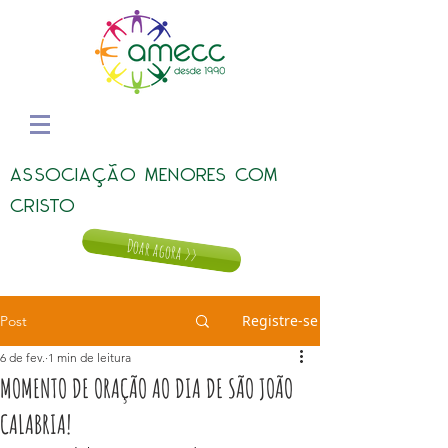
ASSOCIAÇÃO MENORES COM
CRISTO
Doar agora >>
Registre-se
Post
6 de fev.
1 min de leitura
MOMENTO DE ORAÇÃO AO DIA DE SÃO JOÃO
CALABRIA!