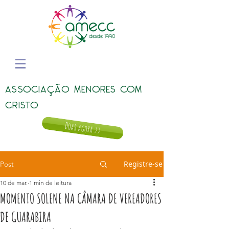
ASSOCIAÇÃO MENORES COM
CRISTO
Doar agora >>
Registre-se
Post
10 de mar.
1 min de leitura
MOMENTO SOLENE NA CÂMARA DE VEREADORES
DE GUARABIRA