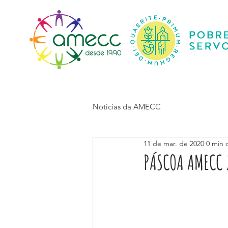
Início
Notícias da AMECC
11 de mar. de 2020
0 min d
PÁSCOA AMECC 