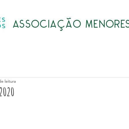
ASSOCIAÇÃO MENORES
Quem somos
Atividades
Transparência
LGPD
e leitura
2020