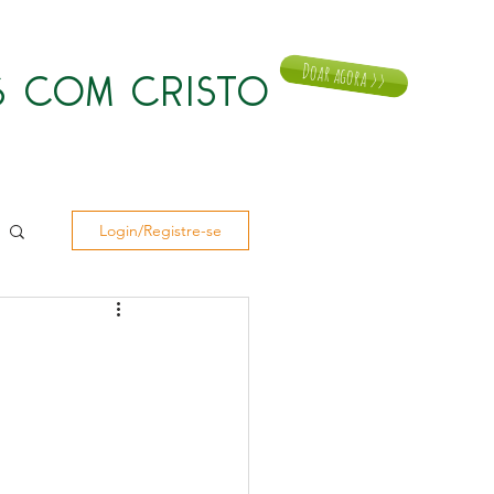
Doar agora >>
 COM CRISTO
Notícias
Doar
Contato
Login/Registre-se