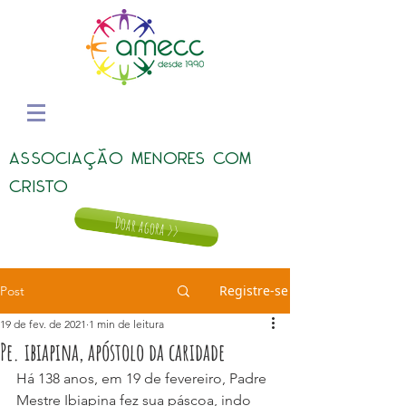
ASSOCIAÇÃO MENORES COM
CRISTO
Doar agora >>
Registre-se
Post
19 de fev. de 2021
1 min de leitura
Pe. ibiapina, apóstolo da caridade
Há 138 anos, em 19 de fevereiro, Padre 
Mestre Ibiapina fez sua páscoa, indo 