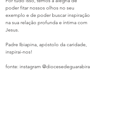
Por tudo isso, temos a alegria de 
poder fitar nossos olhos no seu 
exemplo e de poder buscar inspiração 
na sua relação profunda e íntima com 
Jesus.
Padre Ibiapina, apóstolo da caridade, 
inspirai-nos!
fonte: instagram @diocesedeguarabira