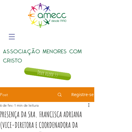
ASSOCIAÇÃO MENORES COM
CRISTO
Doar agora >>
Registre-se
Post
6 de fev.
1 min de leitura
PRESENÇA DA SRA. FRANCISCA ADRIANA
(VICE-DIRETORA E COORDENADORA DA