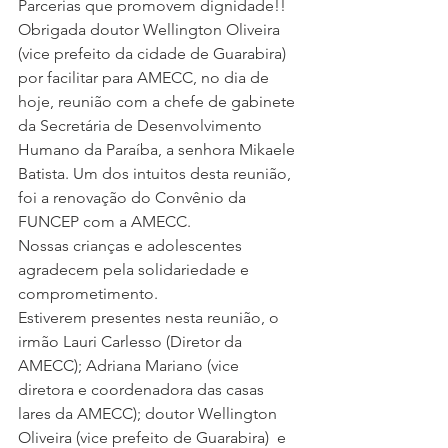
Parcerias que promovem dignidade!!
Obrigada doutor Wellington Oliveira 
(vice prefeito da cidade de Guarabira) 
por facilitar para AMECC, no dia de 
hoje, reunião com a chefe de gabinete 
da Secretária de Desenvolvimento 
Humano da Paraíba, a senhora Mikaele 
Batista. Um dos intuitos desta reunião, 
foi a renovação do Convênio da 
FUNCEP com a AMECC. 
Nossas crianças e adolescentes 
agradecem pela solidariedade e 
comprometimento. 
Estiverem presentes nesta reunião, o 
irmão Lauri Carlesso (Diretor da 
AMECC); Adriana Mariano (vice 
diretora e coordenadora das casas 
lares da AMECC); doutor Wellington 
Oliveira (vice prefeito de Guarabira)  e 