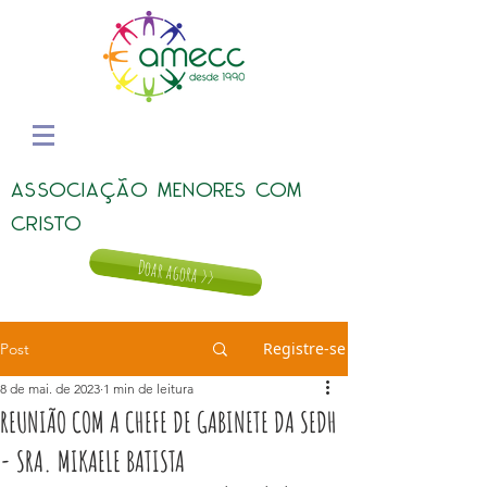
ASSOCIAÇÃO MENORES COM
CRISTO
Doar agora >>
Registre-se
Post
8 de mai. de 2023
1 min de leitura
REUNIÃO COM A CHEFE DE GABINETE DA SEDH
- SRA. MIKAELE BATISTA