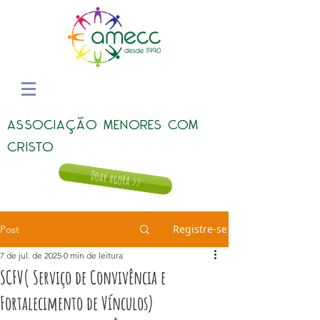
ASSOCIAÇÃO MENORES COM
CRISTO
Doar agora >>
Registre-se
Post
7 de jul. de 2025
0 min de leitura
SCFV( Serviço de Convivência e
Fortalecimento de Vínculos)