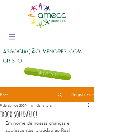
ASSOCIAÇÃO MENORES COM
CRISTO
Doar agora >>
Registre-se
Post
9 de abr. de 2024
1 min de leitura
TROCO SOLIDÁRIO!
Em nome de nossas crianças e 
adolescentes, gratidão ao Real 