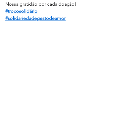
Nossa gratidão por cada doação!
#trocosolidário
#solidariedadegestodeamor