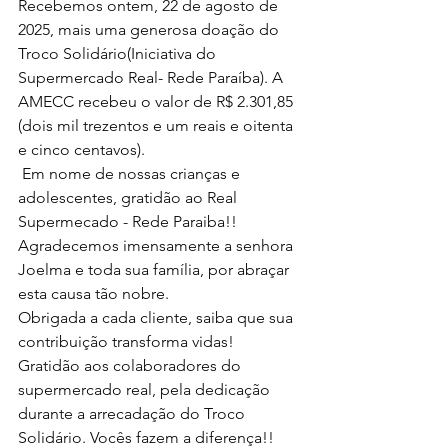
Recebemos ontem, 22 de agosto de 
2025, mais uma generosa doação do 
Troco Solidário(Iniciativa do 
Supermercado Real- Rede Paraíba). A 
AMECC recebeu o valor de R$ 2.301,85 
(dois mil trezentos e um reais e oitenta 
e cinco centavos).
 Em nome de nossas crianças e 
adolescentes, gratidão ao Real 
Supermecado - Rede Paraiba!!
Agradecemos imensamente a senhora 
Joelma e toda sua família, por abraçar 
esta causa tão nobre.
Obrigada a cada cliente, saiba que sua 
contribuição transforma vidas!
Gratidão aos colaboradores do 
supermercado real, pela dedicação 
durante a arrecadação do Troco 
Solidário. Vocês fazem a diferença!!