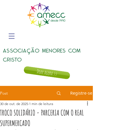
ASSOCIAÇÃO MENORES COM
CRISTO
Doar agora >>
Registre-se
Post
30 de out. de 2025
1 min de leitura
TROCO SOLIDÁRIO - PARCERIA COM O REAL
SUPERMERCADO