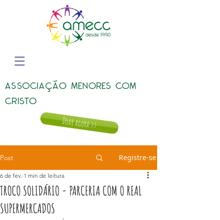
ASSOCIAÇÃO MENORES COM
CRISTO
Doar agora >>
Registre-se
Post
6 de fev.
1 min de leitura
TROCO SOLIDÁRIO - PARCERIA COM O REAL
SUPERMERCADOS