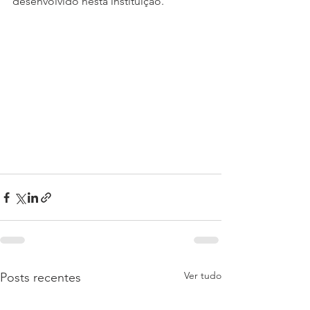
desenvolvido nesta instituição. 
Ver tudo
Posts recentes