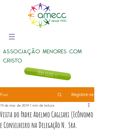
ASSOCIAÇÃO MENORES COM
CRISTO
Doar agora >>
Registre-se
Post
19 de mar. de 2019
1 min de leitura
Visita do Padre Adelmo Cagliari (Ecônomo
e Conselheiro na Delegação N. Sra.