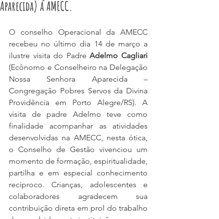
Aparecida) á AMECC.
O conselho Operacional da AMECC 
recebeu no último dia 14 de março a 
ilustre visita do Padre 
Adelmo Cagliari 
(Ecônomo e Conselheiro na Delegação 
Nossa Senhora Aparecida – 
Congregação Pobres Servos da Divina 
Providência em Porto Alegre/RS). A 
visita de padre Adelmo teve como 
finalidade acompanhar as atividades 
desenvolvidas na AMECC, nesta ótica, 
o Conselho de Gestão vivenciou um 
momento de formação, espiritualidade, 
partilha e em especial conhecimento 
recíproco. Crianças, adolescentes e 
colaboradores agradecem sua 
contribuição direta em prol do trabalho 