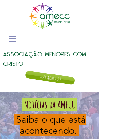
ASSOCIAÇÃO MENORES COM
CRISTO
Doar agora >>
Notícias da AMECC
Saiba o que está
acontecendo.