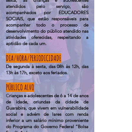
sexta, as crianças e adolescentes
atendidos pelo serviço, são
acompanhados por EDUCADORES
SOCIAIS, que estão responsáveis para
acompanhar todo o processo de
desenvolvimento do público atendido nas
atividades oferecidas, respeitando a
aptidão de cada um.
DIA/HORA/PERIODICIDADE
De segunda à sexta, das 08h às 12h, das
13h às 17h, exceto aos feriados.
PÚBLICO ALVO
C
rianças e adolescentes de 6 a 14 de anos
de idade, oriundas da cidade de
Guarabira, que vivem em vulnerabilidade
social e advém de lares com renda
inferior a um salário mínimo proveniente
do Programa do Governo Federal “Bolsa