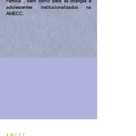
Família”, bem como para as crianças e
adolescentes institucionalizados na
AMECC.