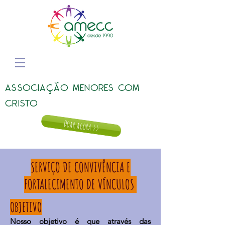
ASSOCIAÇÃO MENORES COM
CRISTO
Doar agora >>
SERVIÇO DE CONVIVÊNCIA E
FORTALECIMENTO DE VÍNCULOS
OBJETIVO
Nosso objetivo é que através das