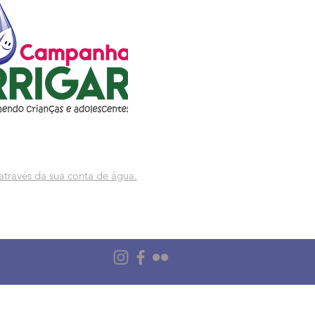
através da sua conta de água.