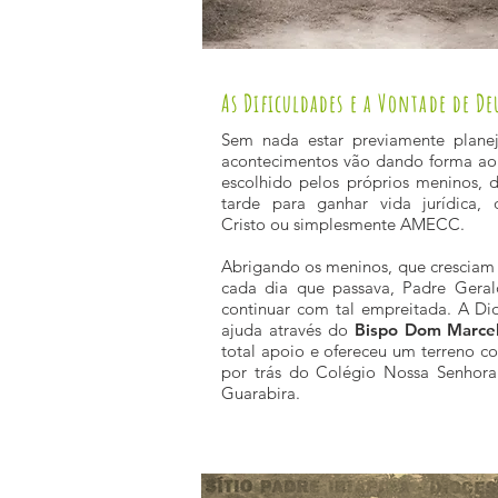
As Dificuldades e a Vontade de De
Sem nada estar previamente planej
acontecimentos vão dando forma ao
escolhido pelos próprios meninos,
tarde para ganhar vida jurídica
Cristo ou simplesmente AMECC.
Abrigando os meninos, que crescia
cada dia que passava, Padre Geral
continuar com tal empreitada. A Dio
ajuda através do
Bispo Dom Marcel
total apoio e ofereceu um terreno co
por trás do Colégio Nossa Senhora
Guarabira.