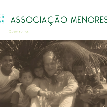
ASSOCIAÇÃO MENORES
Quem somos
Atividades
Transparência
LGPD