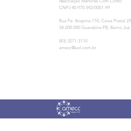
Associação Menores Com Cristo
CNPJ 40.970.592/0001-99
Rua Pe. Ibiapina 110,
Caixa Postal 2
58.200-000 Guarabira-PB, Bairro Juá
(83) 3271-3110
amecc@uol.com.br