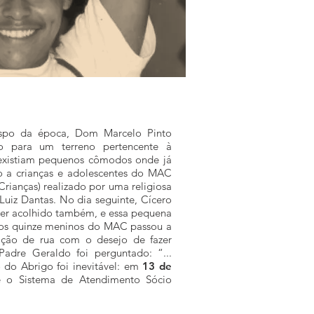
spo da época, Dom Marcelo Pinto
ado para um terreno pertencente à
 existiam pequenos cômodos onde já
 a crianças e adolescentes do MAC
rianças) realizado por uma religiosa
Luiz Dantas. No dia seguinte, Cícero
ser acolhido também, e essa pequena
os quinze meninos do MAC passou a
uação de rua com o desejo de fazer
Padre Geraldo foi perguntado: “...
o do Abrigo foi inevitável: em
13 de
e o Sistema de Atendimento Sócio