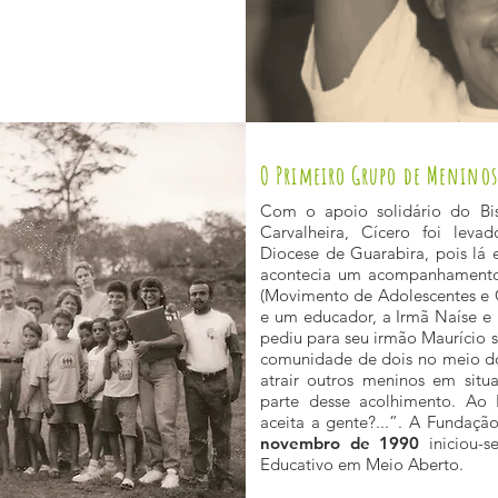
O Primeiro Grupo de Meninos
Com o apoio solidário do Bi
Carvalheira, Cícero foi lev
Diocese de Guarabira, pois lá
acontecia um acompanhamento
(Movimento de Adolescentes e C
e um educador, a Irmã Naíse e 
pediu para seu irmão Maurício 
comunidade de dois no meio d
atrair outros meninos em sit
parte desse acolhimento. Ao 
aceita a gente?...”. A Fundaçã
novembro de 1990
iniciou-s
Educativo em Meio Aberto.