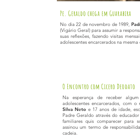
Pe. Geraldo chega em Guarabira
No dia 22 de novembro de 1989,
Pad
(Vigário Geral) para assumir a respon
suas reflexões, fazendo visitas mens
adolescentes encarcerados na mesma 
O Encontro com Cicero Deodato
Na esperança de receber algum
adolescentes encarcerados, com 
Silva
Neto
e 17 anos de idade, esc
Padre Geraldo através do educador
familiares quis comparecer para s
assinou um termo de responsabilida
cadeia.