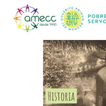
Início
Historia