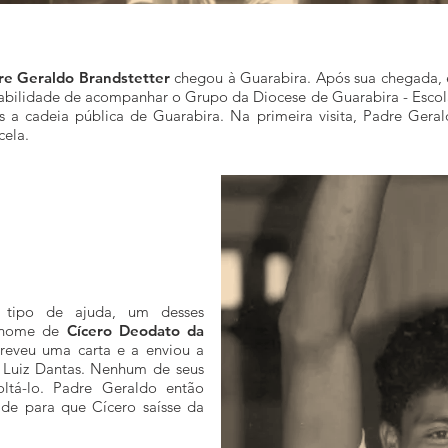
re Geraldo Brandstetter
chegou à Guarabira. Após sua chegada, e
sabilidade de acompanhar o Grupo da Diocese de Guarabira - Escola
ais a cadeia pública de Guarabira. Na primeira visita, Padre Ger
cela.
 tipo de ajuda, um desses
o nome de
Cícero Deodato da
reveu uma carta e a enviou a
 Luiz Dantas. Nenhum de seus
oltá-lo. Padre Geraldo então
de para que Cícero saísse da