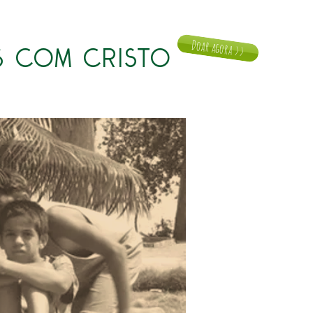
Doar agora >>
 COM CRISTO
Notícias
Doar
Contato