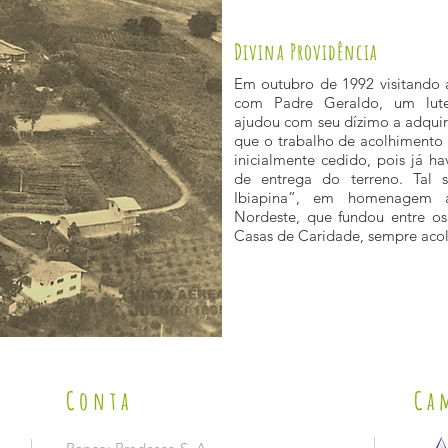
Divina Providência
Em outubro de 1992 visitando 
com Padre Geraldo, um lut
ajudou com seu dízimo a adquiri
que o trabalho de acolhimento 
inicialmente cedido, pois já h
de entrega do terreno. Tal 
Ibiapina”, em homenagem a
Nordeste, que fundou entre os
Casas de Caridade, sempre aco
Conta
Ca