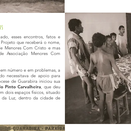
us
ado, esses encontros, fatos e
 Projeto que receberá o nome,
 de
Menores Com Cristo
e mas
, de Associação Menores Com
m em número e em problemas, a
do necessitava de apoio para
cese de Guarabira iniciou sua
o Pinto Carvalheira
, que deu
m dois espaços físicos, situado
 da Luz, dentro da cidade de