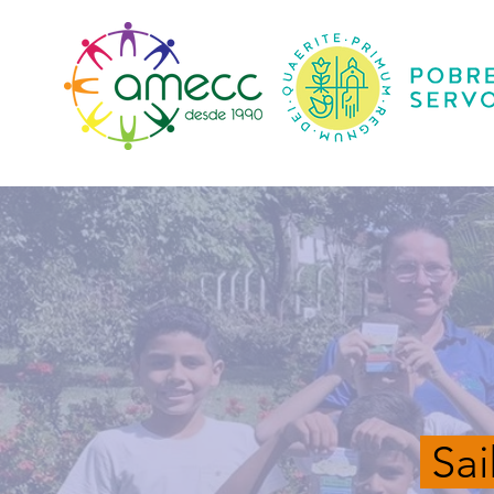
Início
Sai