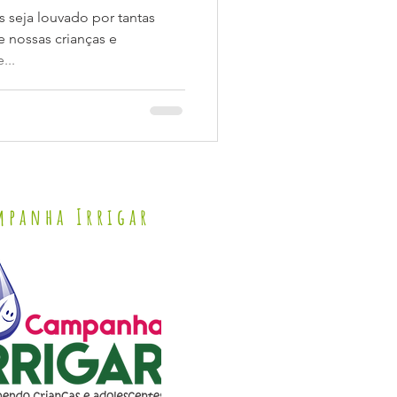
 seja louvado por tantas
e nossas crianças e
...
mpanha Irrigar