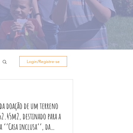
Login/Registre-se
da doação de um terreno
2.45m2, destinado para a
 ‘’Casa inclusa’’, da