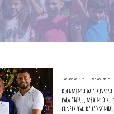
9 de abr. de 2024
1 min de leitura
documento da aprovação 
para AMECC, medindo 4.05
construção da tão sonhada