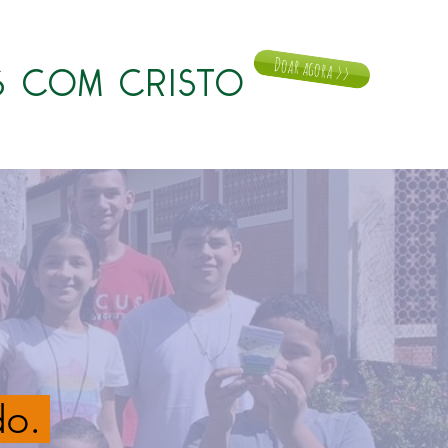
Doar agora >>
 COM CRISTO
Notícias
Doar
Contato
do.