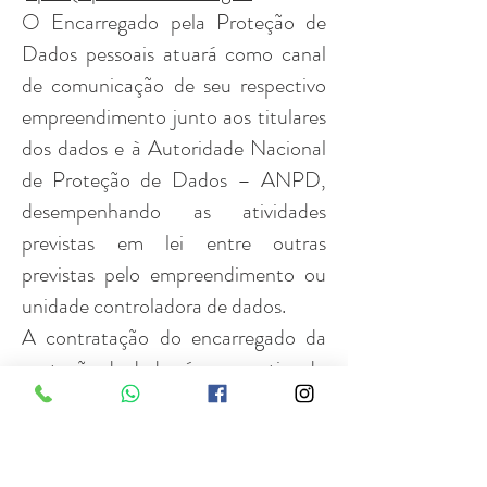
O Encarregado pela Proteção de
Dados pessoais atuará como canal
de comunicação de seu respectivo
empreendimento junto aos titulares
dos dados e à Autoridade Nacional
de Proteção de Dados – ANPD,
desempenhando as atividades
previstas em lei entre outras
previstas pelo empreendimento ou
unidade controladora de dados.
A contratação do encarregado da
proteção de dados é prerrogativa do
CONTROLADOR que indicará
pessoa natural para atuar nesta
atividade.