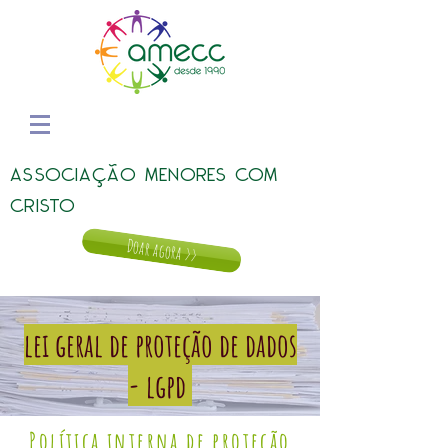
ASSOCIAÇÃO MENORES COM
CRISTO
Doar agora >>
lei geral de proteção de dados
- lgpd
Política interna de proteção