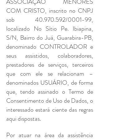
ASSOCIAÇÃO MENORES
COM CRISTO, inscrito no CNPJ
sob
40.970.592
/0001-99,
localizado No Sítio Pe. Ibiapina,
S/N, Bairro do Juá, Guarabira-PB,
denominado CONTROLADOR e
seus assistidos, colaboradores,
prestadores de serviços, terceiros
que com ele se relacionam –
denominados USUÁRIO, de forma
que, tendo assinado o Termo de
Consentimento de Uso de Dados, o
interessado estará ciente das regras
aqui dispostas.
Por atuar na área da assistência