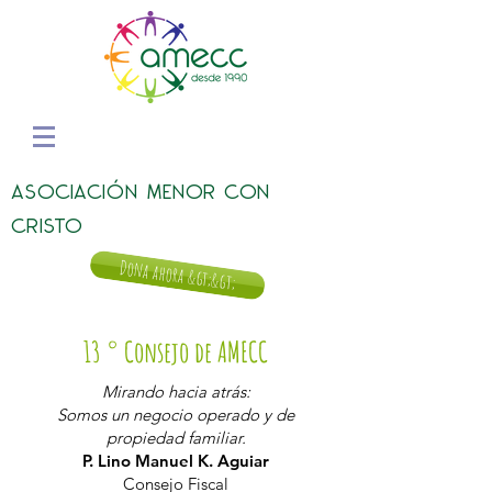
ASOCIACIÓN MENOR CON
CRISTO
Dona ahora &gt;&gt;
13 ° Consejo de AMECC
Mirando hacia atrás:
Somos un negocio operado y de
propiedad familiar.
P. Lino Manuel K. Aguiar
Consejo Fiscal