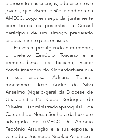
e presentou as crianças, adolescentes e 
jovens, que vivem, e são atendidos na 
AMECC. Logo em seguida, juntamente 
com todos os presentes, a Cônsul 
participou de um almoço preparado 
especialmente para ocasião. 
      Estiveram prestigiando o momento, 
o prefeito Zenóbio Toscano e a 
primeira-dama Léa Toscano; Rainer 
Yonda (membro do Kinderdorfverein) e 
a sua esposa, Adriana Trajano; 
monsenhor José André da Silva 
Anselmo (vigário-geral da Diocese de 
Guarabira) e Pe. Kleber Rodrigues de 
Oliveira (administrador-paroquial da 
Catedral de Nossa Senhora da Luz) e o 
advogado da AMECC Dr. Antônio 
Teotônio Assunção e a sua esposa, a 
vereadora Josineide Nicolau Assunção.