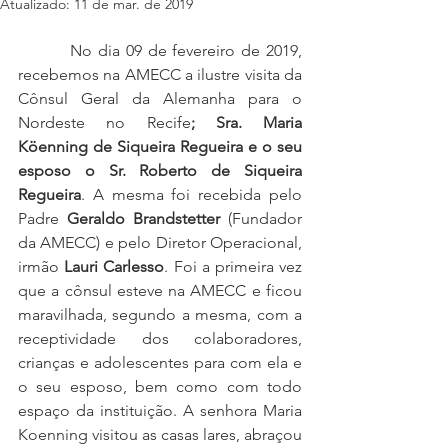
Atualizado:
11 de mar. de 2019
         No dia 09 de fevereiro de 2019, 
recebemos na AMECC a ilustre visita da 
Cônsul Geral da Alemanha para o 
Nordeste no Recife
; Sra. Maria 
Köenning de Siqueira Regueira e o seu 
esposo o Sr. Roberto de Siqueira 
Regueira
. A mesma foi recebida pelo 
Padre 
Geraldo Brandstetter
 (Fundador 
da AMECC) e pelo Diretor Operacional, 
irmão 
Lauri Carlesso
. Foi a primeira vez 
que a cônsul esteve na AMECC e ficou 
maravilhada, segundo a mesma, com a 
receptividade dos colaboradores, 
crianças e adolescentes para com ela e 
o seu esposo, bem como com todo 
espaço da instituição. A senhora Maria 
Koenning visitou as casas lares, abraçou 