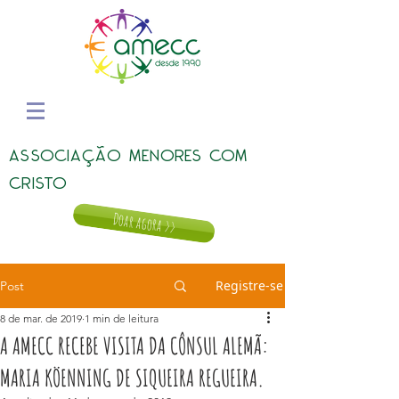
ASSOCIAÇÃO MENORES COM
CRISTO
Doar agora >>
Registre-se
Post
8 de mar. de 2019
1 min de leitura
A AMECC RECEBE VISITA DA CÔNSUL ALEMÃ:
MARIA KÖENNING DE SIQUEIRA REGUEIRA.