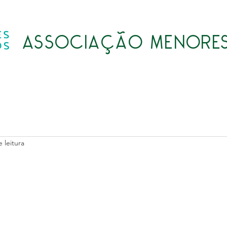
ASSOCIAÇÃO MENORES
Quem somos
Atividades
Transparência
LGPD
 leitura