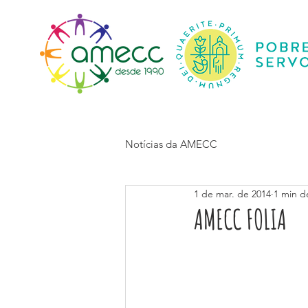
Início
Notícias da AMECC
1 de mar. de 2014
1 min de
AMECC FOLIA