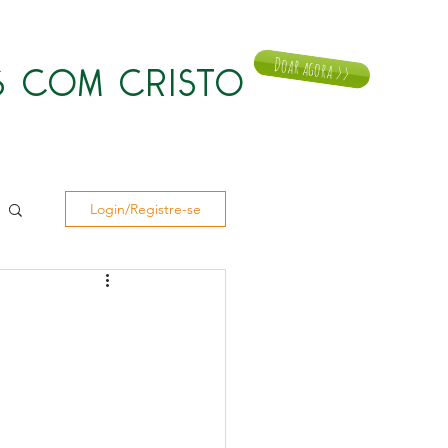
Doar agora >>
 COM CRISTO
Notícias
Doar
Contato
Login/Registre-se