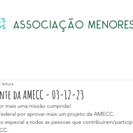
ASSOCIAÇÃO MENORES
Quem somos
Atividades
Transparência
LGPD
 leitura
ente da AMECC - 03-12-23
or mais uma missão cumprida!
Federal por aprovar mais um projeto da AMECC.
 especial a todas as pessoas que contribuíram/partici
ECC.