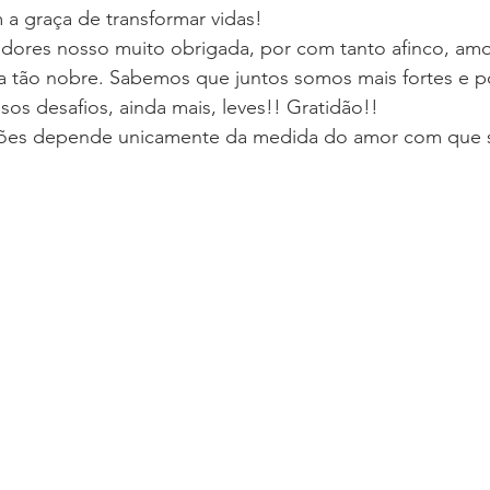
a graça de transformar vidas!
dores nosso muito obrigada, por com tanto afinco, amor
a tão nobre. Sabemos que juntos somos mais fortes e p
os desafios, ainda mais, leves!! Gratidão!!
ções depende unicamente da medida do amor com que sã