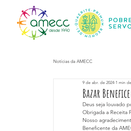
Início
Notícias da AMECC
9 de abr. de 2024
1 min de
Bazar Benefic
Deus seja louvado p
Obrigada a Receita 
Nosso agradecimento
Beneficente da AM