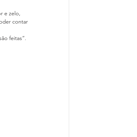
 e zelo, 
oder contar 
o feitas”. 