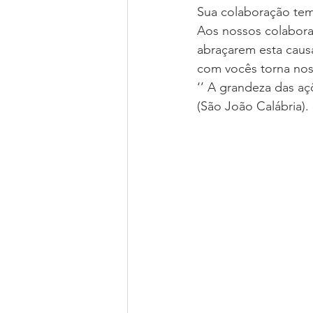
Sua colaboração tem 
Aos nossos colabora
abraçarem esta caus
com vocês torna noss
‘’ A grandeza das a
(São João Calábria).