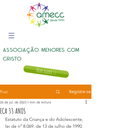
ASSOCIAÇÃO MENORES COM
CRISTO
Doar agora >>
Registre-se
Post
26 de jul. de 2023
1 min de leitura
ECA 33 ANOS
Estatuto da Criança e do Adolescente, 
lei de n° 8.069, de 13 de julho de 1990. 