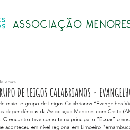
ASSOCIAÇÃO MENORES
Quem somos
Atividades
Transparência
LGPD
e leitura
RUPO DE LEIGOS CALABRIANOS - EVANGELH
de maio, o grupo de Leigos Calabrianos “Evangelhos Vi
as dependências da Associação Menores com Cristo (A
. O encontro teve como tema principal o “Ecoar” o enc
que aconteceu em nível regional em Limoeiro Pernambuc