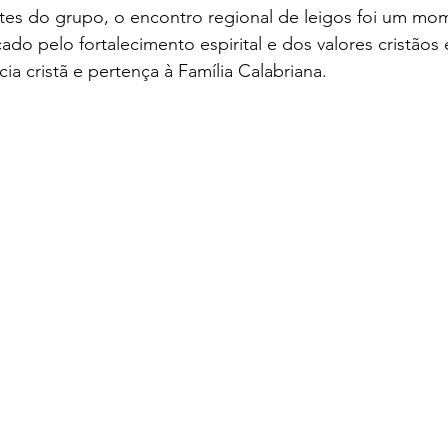
ntes do grupo, o encontro regional de leigos foi um mo
o pelo fortalecimento espirital e dos valores cristãos 
ia cristã e pertença à Família Calabriana.