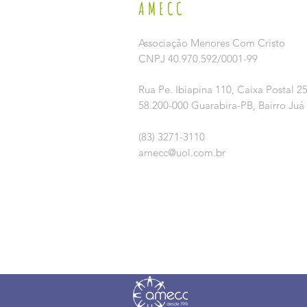
AMECC
Associação Menores Com Cristo
CNPJ 40.970.592/0001-99
Rua Pe. Ibiapina 110,
Caixa Postal 2
58.200-000 Guarabira-PB, Bairro Juá
(83) 3271-3110
amecc@uol.com.br