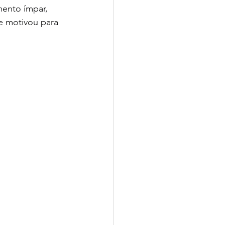
mento ímpar, 
e motivou para 