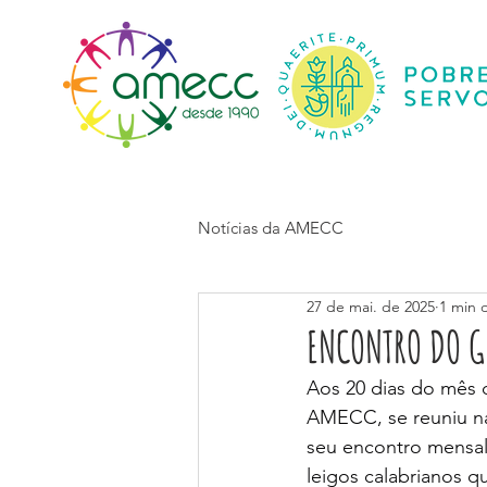
Início
Notícias da AMECC
27 de mai. de 2025
1 min d
ENCONTRO DO G
Aos 20 dias do mês 
AMECC, se reuniu n
seu encontro mensal
leigos calabrianos 