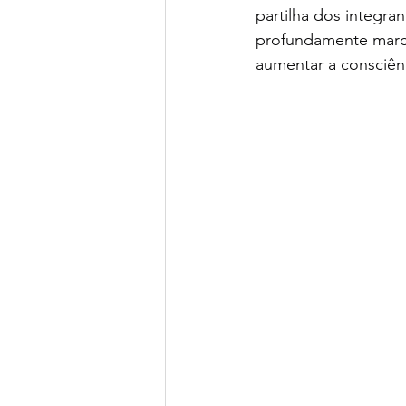
partilha dos integra
profundamente marcad
aumentar a consciênc