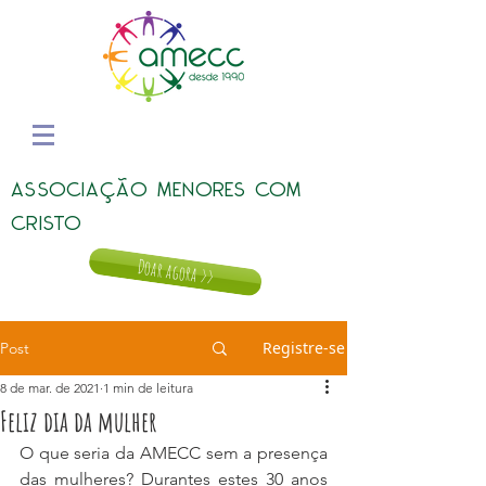
ASSOCIAÇÃO MENORES COM
CRISTO
Doar agora >>
Registre-se
Post
8 de mar. de 2021
1 min de leitura
Feliz dia da mulher
O que seria da AMECC sem a presença 
das mulheres? Durantes estes 30 anos 