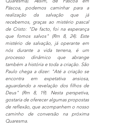
Quaresma). Assim, de Páscoa em 
Páscoa, podemos caminhar para a 
realização da salvação que já 
recebemos, graças ao mistério pascal 
de Cristo: "De facto, foi na esperança 
que fomos salvos" (Rm 8, 24). Este 
mistério de salvação, já operante em 
nós durante a vida terrena, é um 
processo dinâmico que abrange 
também a história e toda a criação. São 
Paulo chega a dizer: "Até a criação se 
encontra em expetativa ansiosa, 
aguardando a revelação dos filhos de 
Deus" (Rm 8, 19). Nesta perspetiva, 
gostaria de oferecer algumas propostas 
de reflexão, que acompanhem o nosso 
caminho de conversão na próxima 
Quaresma.