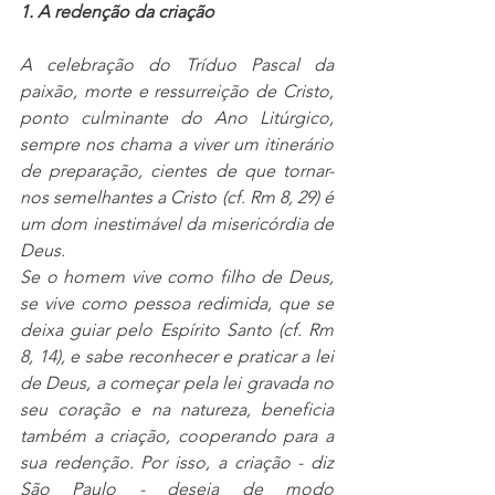
1. A redenção da criação
A celebração do Tríduo Pascal da 
paixão, morte e ressurreição de Cristo, 
ponto culminante do Ano Litúrgico, 
sempre nos chama a viver um itinerário 
de preparação, cientes de que tornar-
nos semelhantes a Cristo (cf. Rm 8, 29) é 
um dom inestimável da misericórdia de 
Deus.
Se o homem vive como filho de Deus, 
se vive como pessoa redimida, que se 
deixa guiar pelo Espírito Santo (cf. Rm 
8, 14), e sabe reconhecer e praticar a lei 
de Deus, a começar pela lei gravada no 
seu coração e na natureza, beneficia 
também a criação, cooperando para a 
sua redenção. Por isso, a criação - diz 
São Paulo - deseja de modo 