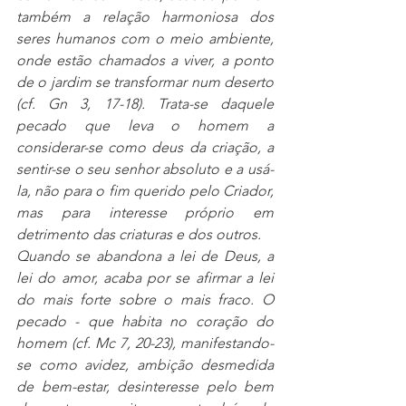
também a relação harmoniosa dos 
seres humanos com o meio ambiente, 
onde estão chamados a viver, a ponto 
de o jardim se transformar num deserto 
(cf. Gn 3, 17-18). Trata-se daquele 
pecado que leva o homem a 
considerar-se como deus da criação, a 
sentir-se o seu senhor absoluto e a usá-
la, não para o fim querido pelo Criador, 
mas para interesse próprio em 
detrimento das criaturas e dos outros.
Quando se abandona a lei de Deus, a 
lei do amor, acaba por se afirmar a lei 
do mais forte sobre o mais fraco. O 
pecado - que habita no coração do 
homem (cf. Mc 7, 20-23), manifestando-
se como avidez, ambição desmedida 
de bem-estar, desinteresse pelo bem 