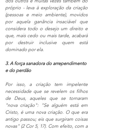
dos outros e muitas vezes também do 
próprio - leva à exploração da criação 
(pessoas e meio ambiente), movidos 
por aquela ganância insaciável que 
considera todo o desejo um direito e 
que, mais cedo ou mais tarde, acabará 
por destruir inclusive quem está 
dominado por ela.
3. A força sanadora do arrependimento 
e do perdão
Por isso, a criação tem impelente 
necessidade que se revelem os filhos 
de Deus, aqueles que se tornaram 
"nova criação": "Se alguém está em 
Cristo, é uma nova criação. O que era 
antigo passou; eis que surgiram coisas 
novas" (2 Cor 5, 17). Com efeito, com a 