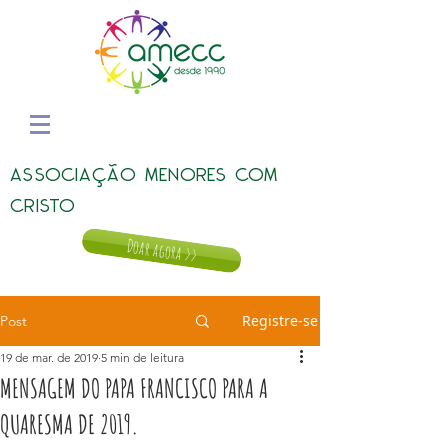
ASSOCIAÇÃO MENORES COM
CRISTO
Doar agora >>
Registre-se
Post
19 de mar. de 2019
5 min de leitura
MENSAGEM DO PAPA FRANCISCO PARA A
QUARESMA DE 2019.