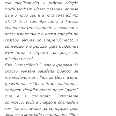
sua manifestação, a própria criação 
pode também «fazer páscoa»: abrir-se 
para o novo céu e a nova terra (cf. Ap 
21, 1). E o caminho rumo à Páscoa 
chama-nos precisamente a restaurar a 
nossa fisionomia e o nosso coração de 
cristãos, através do arrependimento, a 
conversão e o perdão, para podermos 
viver toda a riqueza da graça do 
mistério pascal.
Esta "impaciência", esta expetativa da 
criação ver-se-á satisfeita quando se 
manifestarem os filhos de Deus, isto é, 
quando os cristãos e todos os homens 
entrarem decididamente neste "parto" 
que é a conversão. Juntamente 
connosco, toda a criação é chamada a 
sair "da escravidão da corrupção, para 
alcançar a liberdade na glória dos filhos 