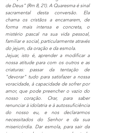
de Deus" (Rm 8, 21). A Quaresma é sinal 
sacramental desta conversão. Ela 
chama os cristãos a encarnarem, de 
forma mais intensa e concreta, o 
mistério pascal na sua vida pessoal, 
familiar e social, particularmente através 
do jejum, da oração e da esmola.
Jejuar, isto é, aprender a modificar a 
nossa atitude para com os outros e as 
criaturas: passar da tentação de 
"devorar" tudo para satisfazer a nossa 
voracidade, à capacidade de sofrer por 
amor, que pode preencher o vazio do 
nosso coração. Orar, para saber 
renunciar à idolatria e à autossuficiência 
do nosso eu, e nos declararmos 
necessitados do Senhor e da sua 
misericórdia. Dar esmola, para sair da 