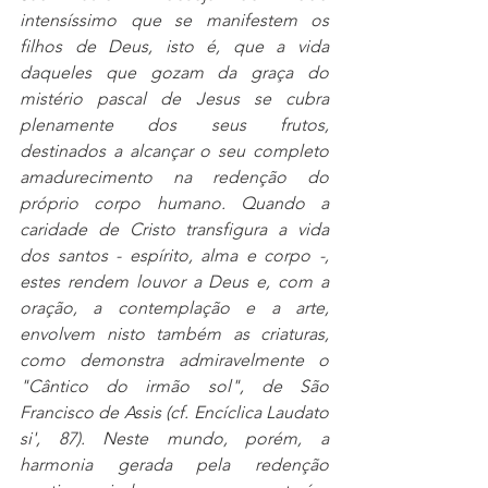
intensíssimo que se manifestem os 
filhos de Deus, isto é, que a vida 
daqueles que gozam da graça do 
mistério pascal de Jesus se cubra 
plenamente dos seus frutos, 
destinados a alcançar o seu completo 
amadurecimento na redenção do 
próprio corpo humano. Quando a 
caridade de Cristo transfigura a vida 
dos santos - espírito, alma e corpo -, 
estes rendem louvor a Deus e, com a 
oração, a contemplação e a arte, 
envolvem nisto também as criaturas, 
como demonstra admiravelmente o 
"Cântico do irmão sol", de São 
Francisco de Assis (cf. Encíclica Laudato 
si', 87). Neste mundo, porém, a 
harmonia gerada pela redenção 