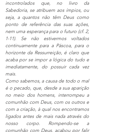
incontrolados que, no livro da 
Sabedoria, se atribuem aos ímpios, ou 
seja, a quantos não têm Deus como 
ponto de referência das suas ações, 
nem uma esperança para o futuro (cf. 2, 
1-11). Se não estivermos voltados 
continuamente para a Páscoa, para o 
horizonte da Ressurreição, é claro que 
acaba por se impor a lógica do tudo e 
imediatamente, do possuir cada vez 
mais.
Como sabemos, a causa de todo o mal 
é o pecado, que, desde a sua aparição 
no meio dos homens, interrompeu a 
comunhão com Deus, com os outros e 
com a criação, à qual nos encontramos 
ligados antes de mais nada através do 
nosso corpo. Rompendo-se a 
comunhão com Deus, acabou por falir 