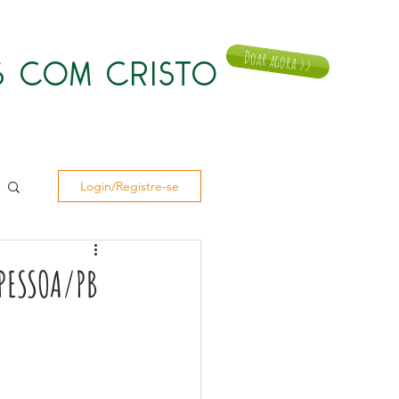
Doar agora >>
 COM CRISTO
Notícias
Doar
Contato
Login/Registre-se
 PESSOA/PB