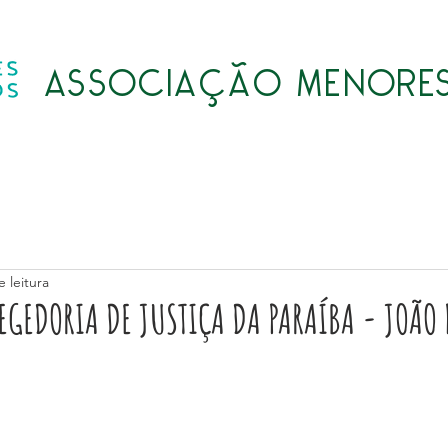
ASSOCIAÇÃO MENORES
Quem somos
Atividades
Transparência
LGPD
 leitura
REGEDORIA DE JUSTIÇA DA PARAÍBA - JOÃO