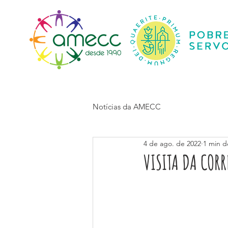
Início
Notícias da AMECC
4 de ago. de 2022
1 min de
VISITA DA COR