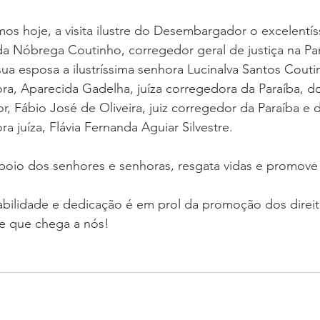
 hoje, a visita ilustre do Desembargador o excelentís
a Nóbrega Coutinho, corregedor geral de justiça na Par
 esposa a ilustríssima senhora Lucinalva Santos Couti
ra, Aparecida Gadelha, juíza corregedora da Paraíba, d
r, Fábio José de Oliveira, juiz corregedor da Paraíba e 
a juíza, Flávia Fernanda Aguiar Silvestre.
poio dos senhores e senhoras, resgata vidas e promove 
bilidade e dedicação é em prol da promoção dos direit
te que chega a nós!