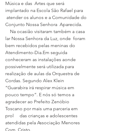
Música e das  Artes que será 
implantado na Escola São Rafael para    
 atender os alunos e a Comunidade do 
Conjunto Nossa Senhora  Aparecida. 
    Na ocasião visitaram também a casa 
lar Nossa Senhora da Luz, onde  foram 
bem recebidos pelas meninas do 
Atendimento-Dia.Em seguida  
conheceram as instalações aonde 
possivelmente será utilizada para     
realização de aulas da Orquestra de 
Cordas. Segundo Alex Klein  
“Guarabira irá respirar música em 
pouco tempo”. E nós só temos a  
agradecer ao Prefeito Zenóbio 
Toscano por mais uma parceria em 
prol     das crianças e adolescentes 
atendidas pela Associação Menores 
Com  Cristo. 