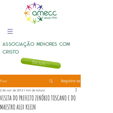
ASSOCIAÇÃO MENORES COM
CRISTO
Doar agora >>
Registre-se
Post
2 de out. de 2013
1 min de leitura
VISITA DO PREFEITO ZENÓBIO TOSCANO E DO
MAESTRO ALEX KLEIN