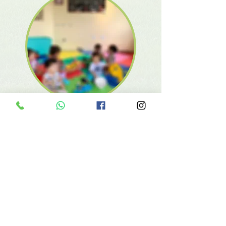
Contatto
Adriana Mariano
Coordinatore del servizio di accoglienza e dei
servizi di supporto dell'AMECC
3271-3110