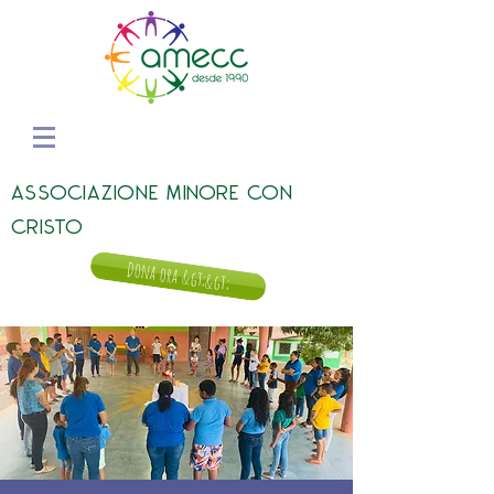
ASSOCIAZIONE MINORE CON
CRISTO
Dona ora &gt;&gt;