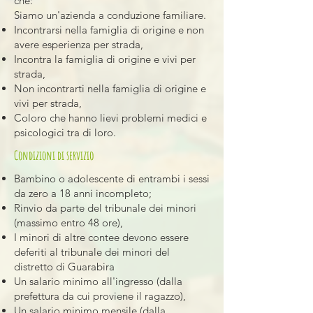
che:
Siamo un'azienda a conduzione familiare.
Incontrarsi nella famiglia di origine e non
avere esperienza per strada,
Incontra la famiglia di origine e vivi per
strada,
Non incontrarti nella famiglia di origine e
vivi per strada,
Coloro che hanno lievi problemi medici e
psicologici tra di loro.
Condizioni di servizio
Bambino o adolescente di entrambi i sessi
da zero a 18 anni incompleto;
Rinvio da parte del tribunale dei minori
(massimo entro 48 ore),
I minori di altre contee devono essere
deferiti al tribunale dei minori del
distretto di Guarabira
Un salario minimo all'ingresso (dalla
prefettura da cui proviene il ragazzo),
Un salario minimo mensile (dalla