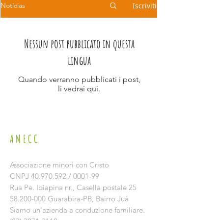
Iscriviti
Notícias
Nessun post pubblicato in questa
lingua
Quando verranno pubblicati i post,
li vedrai qui.
AMECC
Associazione minori con Cristo
CNPJ
40.970.592
/ 0001-99
Rua Pe. Ibiapina nr.,
Casella postale 25
58.200-000
Guarabira-PB, Bairro Juá
Siamo un'azienda a conduzione familiare.