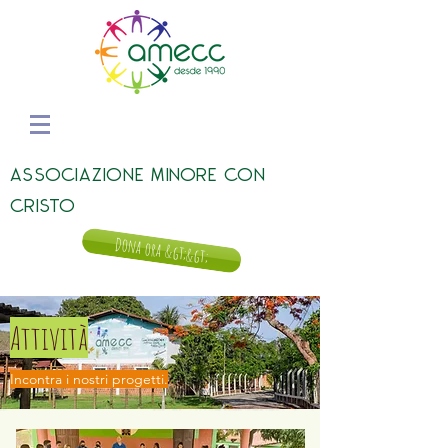
ASSOCIAZIONE MINORE CON
CRISTO
Dona ora &gt;&gt;
Attività
Incontra i nostri progetti.