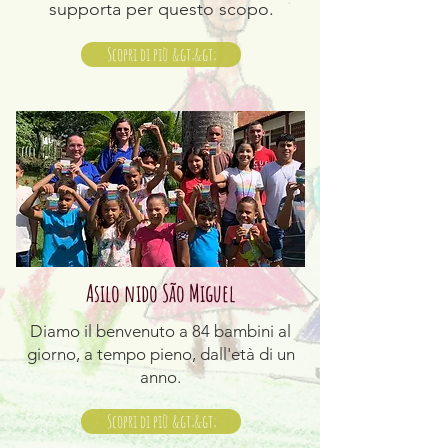
supporta per questo scopo.
Scopri di più &gt;&gt;
Asilo nido São Miguel
Diamo il benvenuto a 84 bambini al
giorno, a tempo pieno, dall'età di un
anno.
Scopri di più &gt;&gt;