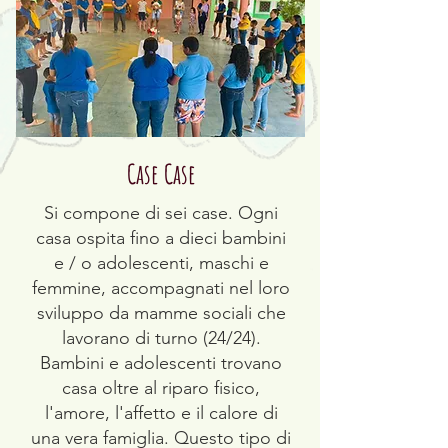
Case Case
Si compone di sei case. Ogni
casa ospita fino a dieci bambini
e / o adolescenti, maschi e
femmine, accompagnati nel loro
sviluppo da mamme sociali che
lavorano di turno (24/24).
Bambini e adolescenti trovano
casa oltre al riparo fisico,
l'amore, l'affetto e il calore di
una vera famiglia. Questo tipo di