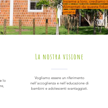
Insieme a loro, crediamo 
Alimentati da questa fiduc
umana.
La nostra visione
Vogliamo essere un riferimento
e lo
nell'accoglienza e nell'educazione di
re,
bambini e adolescenti svantaggiati.