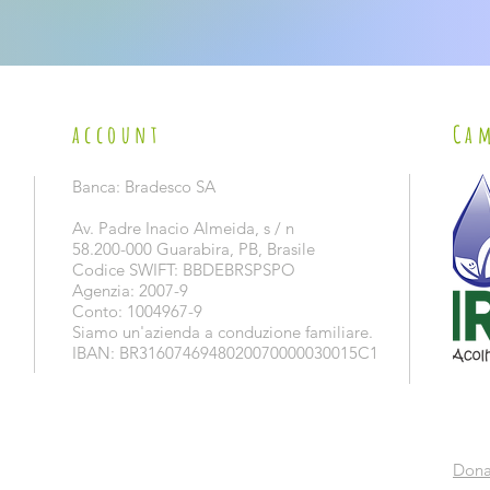
account
Cam
Banca: Bradesco SA
Av. Padre Inacio Almeida, s / n
58.200-000 Guarabira, PB, Brasile
Codice SWIFT: BBDEBRSPSPO
Agenzia: 2007-9
Conto: 1004967-9
Siamo un'azienda a conduzione familiare.
IBAN: BR3160746948020070000030015C1
Dona 