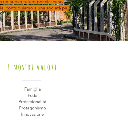
in un nuovo futuro per ciascuno.
ia, contribuiamo a una società più
I nostri valori
Famiglia
Fede
Professionalità
Protagonismo
Innovazione