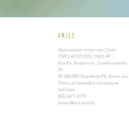
AMECC
Associazione minori con Cristo
CNPJ 40.970.592 / 0001-99
Rua Pe. Ibiapina nr.,
Casella postale
25
58.200-000 Guarabira-PB, Bairro Juá
Siamo un'azienda a conduzione
familiare.
(83) 3271-3110
amecc@uol.com.br