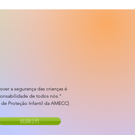
over a segurança das crianças é
onsabilidade de todos nós."
ca de Proteção Infantil da AMECC)
BAIXAR O PPI